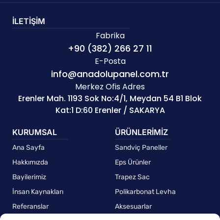
İLETİŞİM
Fabrika
+90 (382) 266 27 11
E-Posta
info@anadolupanel.com.tr
Merkez Ofis Adres
Erenler Mah. 1193 Sok No:4/1, Meydan 54 B1 Blok
Kat:1 D:60 Erenler / SAKARYA
KURUMSAL
ÜRÜNLERİMİZ
Ana Sayfa
Sandviç Paneller
Hakkımızda
Eps Ürünler
Bayilerimiz
Trapez Sac
İnsan Kaynakları
Polikarbonat Levha
Referanslar
Aksesuarlar