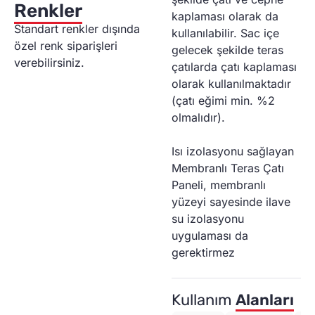
Renkler
kaplaması olarak da
Standart renkler dışında
kullanılabilir. Sac içe
özel renk siparişleri
gelecek şekilde teras
verebilirsiniz.
çatılarda çatı kaplaması
olarak kullanılmaktadır
(çatı eğimi min. %2
olmalıdır).
Isı izolasyonu sağlayan
Membranlı Teras Çatı
Paneli, membranlı
yüzeyi sayesinde ilave
su izolasyonu
uygulaması da
gerektirmez
Kullanım
Alanları