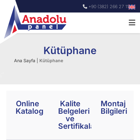
+90 (382) 266 27 11
Kütüphane
Ana Sayfa
|
Kütüphane
Online
Kalite
Montaj
Katalog
Belgeleri
Bilgileri
ve
Sertifikalar