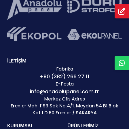
İLETİŞİM
Fabrika
+90 (382) 266 27 11
E-Posta
info@anadolupanel.com.tr
Merkez Ofis Adres
Erenler Mah. 1193 Sok No:4/1, Meydan 54 B1 Blok
Kat:1 D:60 Erenler / SAKARYA
KURUMSAL
ÜRÜNLERİMİZ