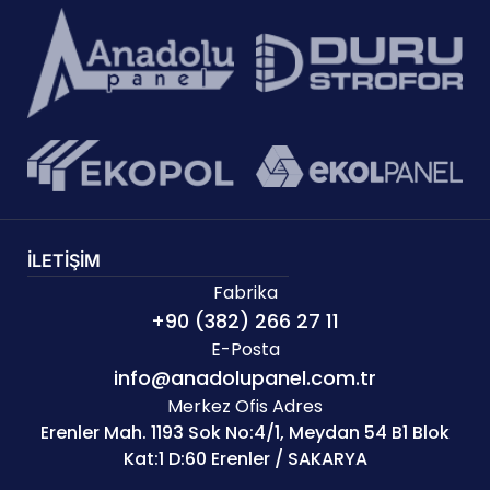
İLETİŞİM
Fabrika
+90 (382) 266 27 11
E-Posta
info@anadolupanel.com.tr
Merkez Ofis Adres
Erenler Mah. 1193 Sok No:4/1, Meydan 54 B1 Blok
Kat:1 D:60 Erenler / SAKARYA