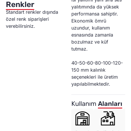
Renkler
yalıtımında da yüksek
Standart renkler dışında
performansa sahiptir.
özel renk siparişleri
Ekonomik ömrü
verebilirsiniz.
uzundur, kullanım
esnasında zamanla
bozulmaz ve küf
tutmaz.
40-50-60-80-100-120-
150 mm kalınlık
seçenekleri ile üretim
yapılabilmektedir.
Kullanım
Alanları