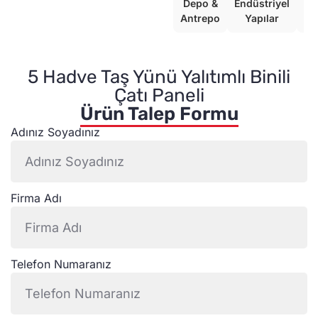
Depo &
Endüstriyel
Ko
Antrepo
Yapılar
5 Hadve Taş Yünü Yalıtımlı Binili
Çatı Paneli
Ürün Talep Formu
Adınız Soyadınız
Firma Adı
Telefon Numaranız