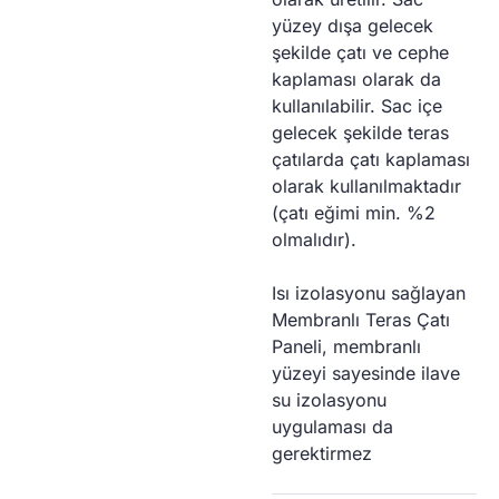
yüzey dışa gelecek
şekilde çatı ve cephe
kaplaması olarak da
kullanılabilir. Sac içe
gelecek şekilde teras
çatılarda çatı kaplaması
olarak kullanılmaktadır
(çatı eğimi min. %2
olmalıdır).
Isı izolasyonu sağlayan
Membranlı Teras Çatı
Paneli, membranlı
yüzeyi sayesinde ilave
su izolasyonu
uygulaması da
gerektirmez