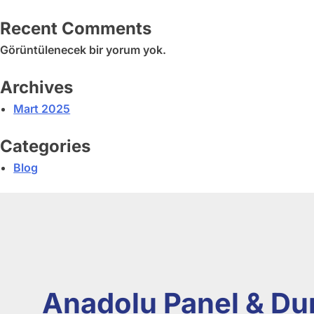
Recent Comments
Görüntülenecek bir yorum yok.
Archives
Mart 2025
Categories
Blog
Anadolu Panel & Dur