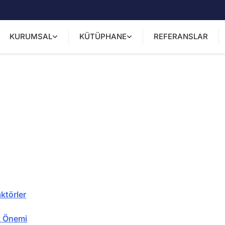
KURUMSAL
KÜTÜPHANE
REFERANSLAR
ktörler
k Önemi